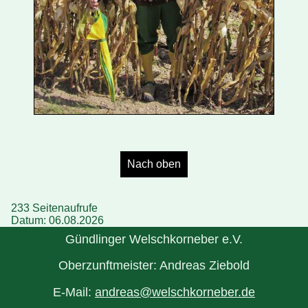
Nach oben
233 Seitenaufrufe
Datum: 06.08.2026
Gündlinger Welschkorneber e.V.
Oberzunftmeister: Andreas Ziebold
E-Mail:
andreas@welschkorneber.de